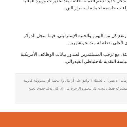
تدخل جديد لدعم العملة، خاصة بعد تحذيرات وزيرة المالية
جراءات حاسمة لحماية استقرار الين.
فع كل من اليورو والجنيه الإسترليني، فيما سجل الدولار
ي لأعلى نقطة له منذ نحو شهرين.
ئة، مع ترقب المستثمرين لصدور بيانات الوظائف الأمريكية
سة النقدية للاحتياطي الفيدرالي.
 ، لا يعني أن الشبكة لا توافق على آرائها ، ولا تتحمل أي مسؤولية قانونية
مشتركة فقط بالنسبة لك لتعلم و الرجوع إلى ، إذا كان لديك حقوق الطبع