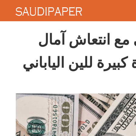
ي مع انتعاش آمال
كبيرة للين الياباني