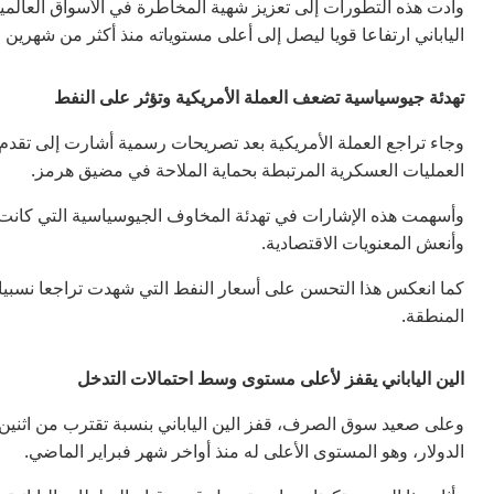
وأدت هذه التطورات إلى تعزيز شهية المخاطرة في الأسواق العالمية
الياباني ارتفاعا قويا ليصل إلى أعلى مستوياته منذ أكثر من شهرين
تهدئة جيوسياسية تضعف العملة الأمريكية وتؤثر على النفط
وجاء تراجع العملة الأمريكية بعد تصريحات رسمية أشارت إلى تقدم
العمليات العسكرية المرتبطة بحماية الملاحة في مضيق هرمز.
وأسهمت هذه الإشارات في تهدئة المخاوف الجيوسياسية التي كانت
وأنعش المعنويات الاقتصادية.
كما انعكس هذا التحسن على أسعار النفط التي شهدت تراجعا نسبيا،
المنطقة.
الين الياباني يقفز لأعلى مستوى وسط احتمالات التدخل
وعلى صعيد سوق الصرف، قفز الين الياباني بنسبة تقترب من اثني
الدولار، وهو المستوى الأعلى له منذ أواخر شهر فبراير الماضي.