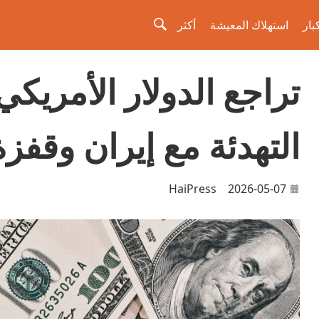
بار
استهلاك المعيشة
أكثر
تراجع الدولار الأمريك
التهدئة مع إيران وقفزة 
HaiPress
2026-05-07